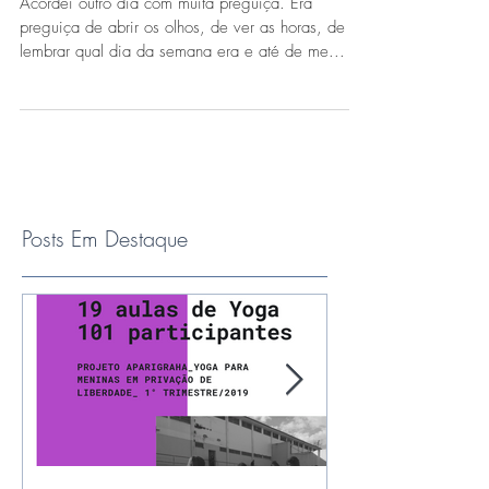
A vida é um lençol curto
Acordei outro dia com muita preguiça. Era
preguiça de abrir os olhos, de ver as horas, de
lembrar qual dia da semana era e até de me...
Posts Em Destaque