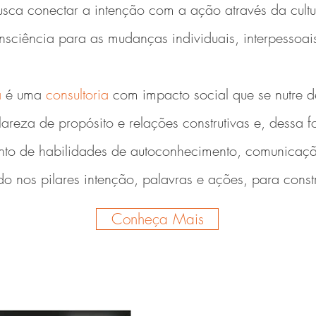
sca conectar a intenção com a ação através da cultu
nsciência para as mudanças individuais, interpessoai
a
é uma
consultoria
com impacto social que se nutre d
lareza de propósito e relações construtivas e, dessa
nto de habilidades de autoconhecimento, comunicaç
do nos pilares intenção, palavras e ações, para cons
Conheça Mais